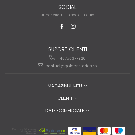
SOCIAL
Urmareste-ne in social media
SUPORT CLIENTI
+40756377926
contact@goldenstories.ro
MAGAZINUL MEU
CLIENTI
DATE COMERCIALE