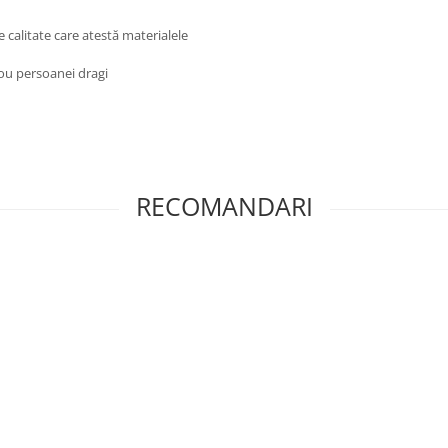
e calitate care atestă materialele
dou persoanei dragi
RECOMANDARI