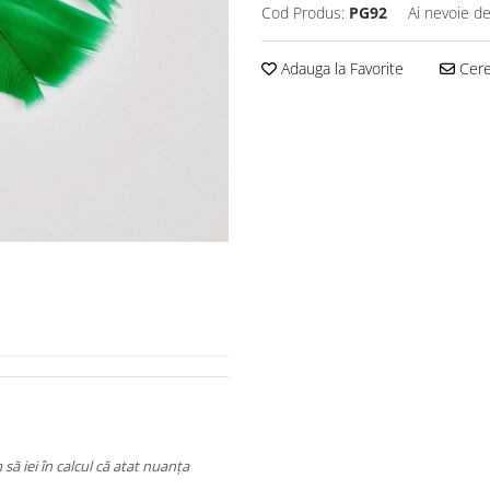
Cod Produs:
PG92
Ai nevoie de
Adauga la Favorite
Cere 
să iei în calcul că atat nuanța