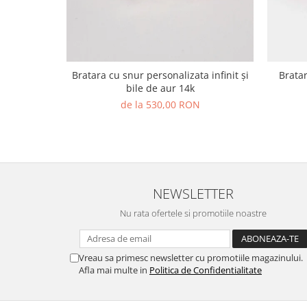
Bratara cu snur personalizata infinit și
Bratara aur ,cu snur dama 
bile de aur 14k
de la 530,00 RON
NEWSLETTER
Nu rata ofertele si promotiile noastre
Vreau sa primesc newsletter cu promotiile magazinului.
Afla mai multe in
Politica de Confidentialitate