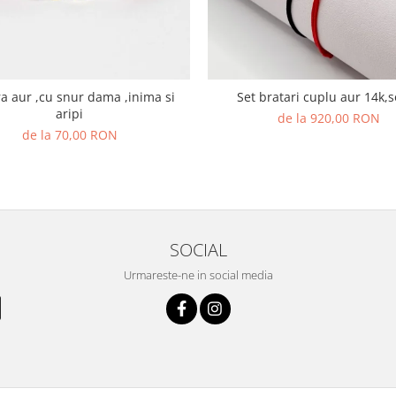
,inima si
Set bratari cuplu aur 14
aripi
de la 920,00 RON
de la 70,00 RON
SOCIAL
Urmareste-ne in social media