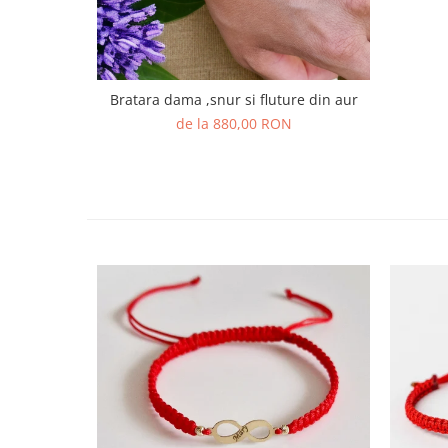
Bratara dama ,snur si fluture din aur
de la 880,00 RON