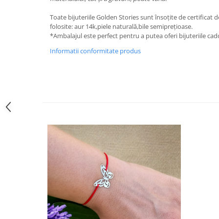
Toate bijuteriile Golden Stories sunt însoțite de certificat d
folosite: aur 14k,piele naturală,bile semiprețioase.
*Ambalajul este perfect pentru a putea oferi bijuteriile ca
Informatii conformitate produs