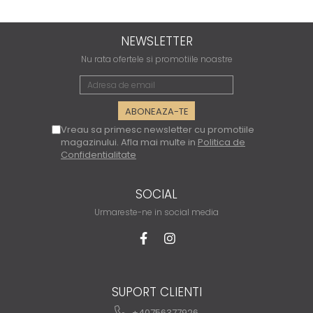
NEWSLETTER
Nu rata ofertele si promotiile noastre
Vreau sa primesc newsletter cu promotiile
magazinului. Afla mai multe in
Politica de
Confidentialitate
SOCIAL
Urmareste-ne in social media
SUPORT CLIENTI
+40756377926