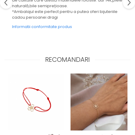
de calitate care atestă materialele folosite: aur 14k,piele
naturală,bile semiprețioase.
*Ambalajul este perfect pentru a putea oferi bijuteriile
cadou persoanei dragi
Informatii conformitate produs
RECOMANDARI