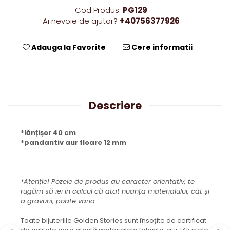
Cod Produs:
PG129
Ai nevoie de ajutor?
+40756377926
Adauga la Favorite
Cere informatii
Descriere
*lănțișor 40 cm
*pandantiv aur floare 12 mm
*Atenție! Pozele de produs au caracter orientativ, te
rugăm să iei în calcul că atat nuanța materialului, cât și
a gravurii, poate varia.
Toate bijuteriile Golden Stories sunt însoțite de certificat