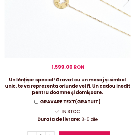
1.599,00 RON
Un lănțișor special! Gravat cu un mesaj și simbol
unic, te va reprezenta oriunde vei fi. Un cadou inedit
pentru doamne și domișoare.
GRAVARE TEXT(GRATUIT)
IN STOC
Durata de livrare:
3-5 zile