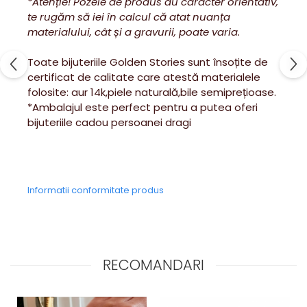
*Atenție! Pozele de produs au caracter orientativ,
te rugăm să iei în calcul că atat nuanța
materialului, cât și a gravurii, poate varia.
Toate bijuteriile Golden Stories sunt însoțite de
certificat de calitate care atestă materialele
folosite: aur 14k,piele naturală,bile semiprețioase.
*Ambalajul este perfect pentru a putea oferi
bijuteriile cadou persoanei dragi
Informatii conformitate produs
RECOMANDARI