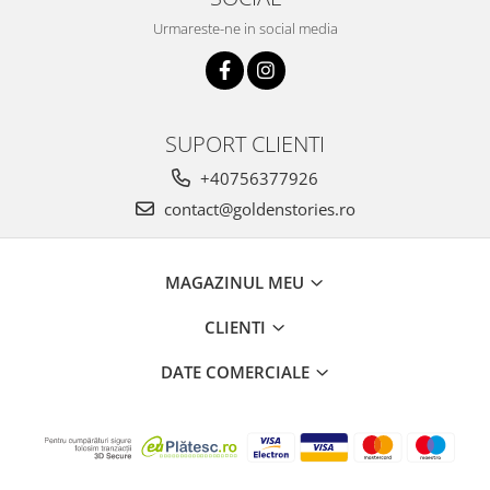
Urmareste-ne in social media
SUPORT CLIENTI
+40756377926
contact@goldenstories.ro
MAGAZINUL MEU
CLIENTI
DATE COMERCIALE