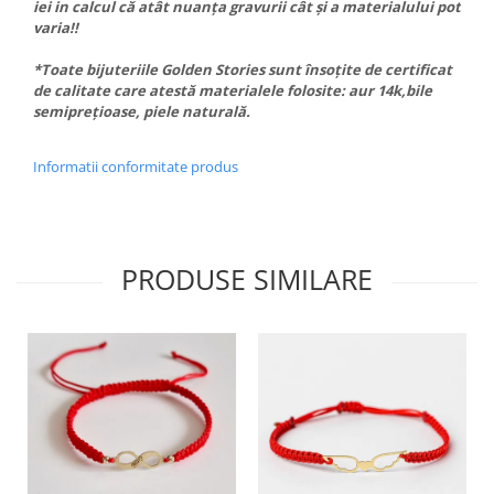
iei in calcul că atât nuanța gravurii cât și a materialului pot
varia!!
*Toate bijuteriile Golden Stories sunt însoțite de certificat
de calitate care atestă materialele folosite: aur 14k,bile
semiprețioase, piele naturală.
Informatii conformitate produs
PRODUSE SIMILARE