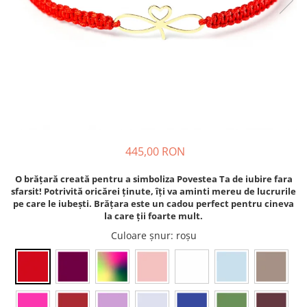
445,00 RON
O brățară creată pentru a simboliza Povestea Ta de iubire fara
sfarsit! Potrivită oricărei ținute, îți va aminti mereu de lucrurile
pe care le iubești. Brățara este un cadou perfect pentru cineva
la care ții foarte mult.
Culoare șnur
: roșu