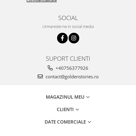
SOCIAL
Urmareste-ne in social media
SUPORT CLIENTI
+40756377926
contact@goldenstories.ro
MAGAZINUL MEU
CLIENTI
DATE COMERCIALE