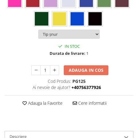
IN STOC
Durata de livrare:
1
ADAUGA IN COS
Cod Produs:
PG125
Ai nevoie de ajutor?
+40756377926
Adauga la Favorite
Cere informatii
Descriere