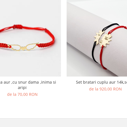
,inima si
Set bratari cuplu aur 14
aripi
de la 920,00 RON
de la 70,00 RON