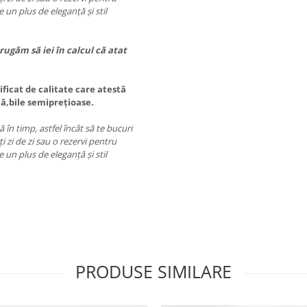
 un plus de eleganță și stil
rugăm să iei în calcul că atat
ificat de calitate care atestă
lă,bile semiprețioase.
ă în timp, astfel încât să te bucuri
i zi de zi sau o rezervi pentru
 un plus de eleganță și stil
PRODUSE SIMILARE