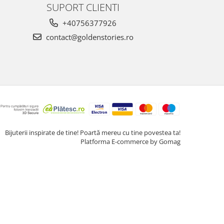
SUPORT CLIENTI
+40756377926
contact@goldenstories.ro
Bijuterii inspirate de tine! Poartă mereu cu tine povestea ta!
Platforma E-commerce by Gomag