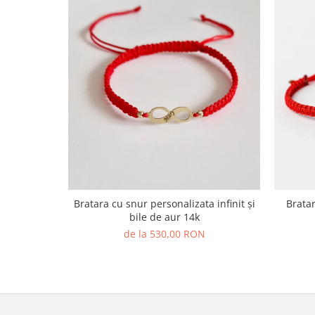
Bratara cu snur personalizata infinit și
Bratara aur ,cu snur dama 
bile de aur 14k
de la 530,00 RON