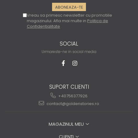
Vreau sa primesc newsletter cu promotiile
magazinului. Afla mai multe in
Politica de
Confidentialitate
SOCIAL
Urmareste-ne in social media
SUPORT CLIENTI
+40756377926
contact@goldenstories.ro
MAGAZINUL MEU
CLIENTI