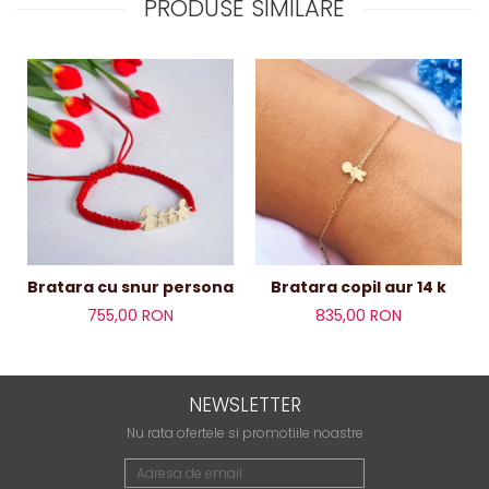
PRODUSE SIMILARE
Bratara cu snur personalizata familie aur 14 k,4 memb
Bratara copil aur 14 k
755,00 RON
835,00 RON
NEWSLETTER
Nu rata ofertele si promotiile noastre