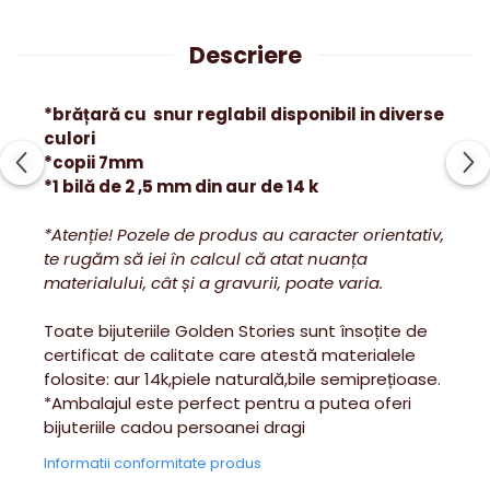
Descriere
*brățară cu snur reglabil disponibil in diverse
culori
*copii 7mm
*1 bilă de 2 ,5 mm din aur de 14 k
*Atenție! Pozele de produs au caracter orientativ,
te rugăm să iei în calcul că atat nuanța
materialului, cât și a gravurii, poate varia.
Toate bijuteriile Golden Stories sunt însoțite de
certificat de calitate care atestă materialele
folosite: aur 14k,piele naturală,bile semiprețioase.
*Ambalajul este perfect pentru a putea oferi
bijuteriile cadou persoanei dragi
Informatii conformitate produs