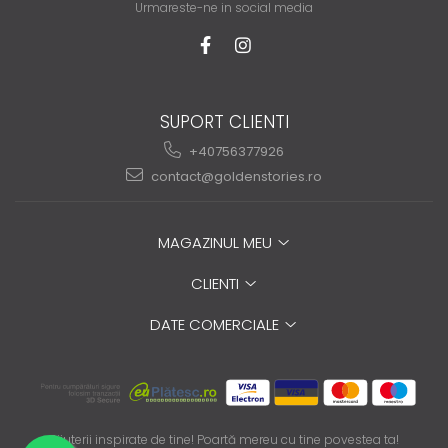
Urmareste-ne in social media
SUPORT CLIENTI
+40756377926
contact@goldenstories.ro
MAGAZINUL MEU
CLIENTI
DATE COMERCIALE
Bijuterii inspirate de tine! Poartă mereu cu tine povestea ta!