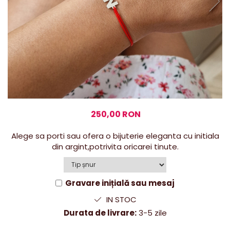
250,00 RON
Alege sa porti sau ofera o bijuterie eleganta cu initiala
din argint,potrivita oricarei tinute.
Gravare inițială sau mesaj
IN STOC
Durata de livrare:
3-5 zile