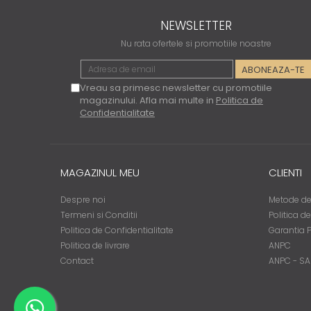
NEWSLETTER
Nu rata ofertele si promotiile noastre
Vreau sa primesc newsletter cu promotiile
magazinului. Afla mai multe in
Politica de
Confidentialitate
MAGAZINUL MEU
CLIENTI
Despre noi
Metode de
Termeni si Conditii
Politica d
Politica de Confidentialitate
Garantia 
Politica de livrare
ANPC
Contact
ANPC - SA