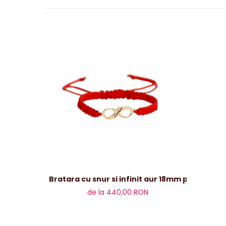
Bratara cu snur si infinit aur 18mm personal
de la 440,00 RON