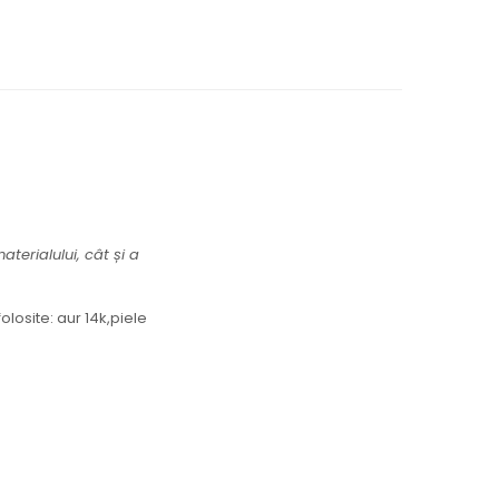
terialului, cât și a
olosite: aur 14k,piele