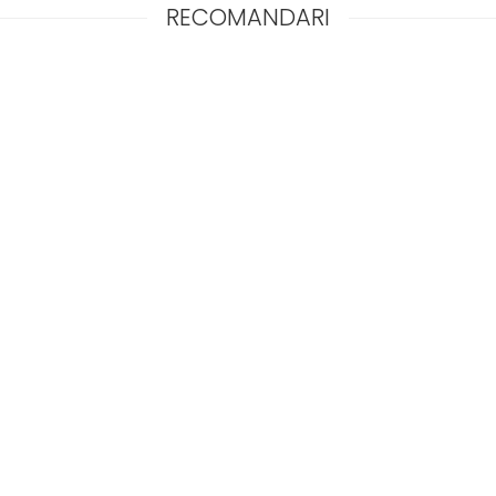
RECOMANDARI
izat