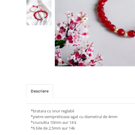
Descriere
*bratara cu snur reglabil
*pietre semipretioase agat cu diametrul de 4mm
*cruciulita 10mm aur 14 k
*6 bile de 2,5mm aur 14k