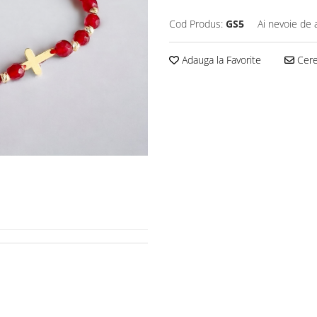
Cod Produs:
GS5
Ai nevoie de 
Adauga la Favorite
Cere 