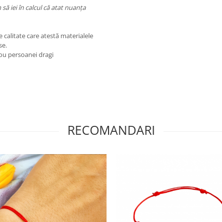
să iei în calcul că atat nuanța
e calitate care atestă materialele
se.
dou persoanei dragi
RECOMANDARI