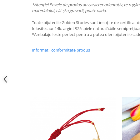
*Atenție! Pozele de produs au caracter orientativ, te rugăm 
materialului, cât și a gravurii, poate varia.
Toate bijuteriile Golden Stories sunt însoțite de certificat d
folosite: aur 14k, argint 925 ,piele naturală,bile semiprețioa
*Ambalajul este perfect pentru a putea oferi bijuteriile ca
Informatii conformitate produs