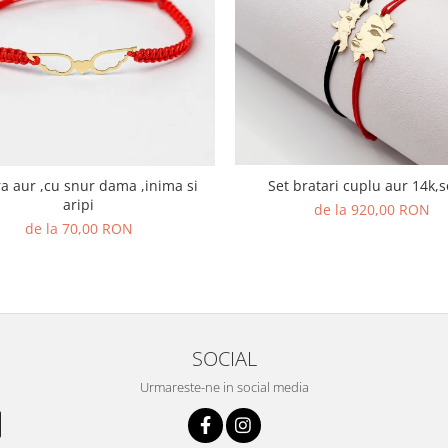
,inima si
Set bratari cuplu aur 14
aripi
de la 920,00 RON
de la 70,00 RON
SOCIAL
Urmareste-ne in social media