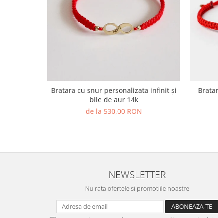
Bratara cu snur personalizata infinit și
Bratara aur ,cu snur dama 
bile de aur 14k
de la 530,00 RON
NEWSLETTER
Nu rata ofertele si promotiile noastre