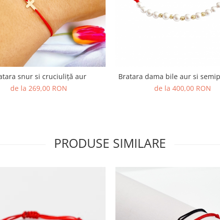
Bratara dama bile aur si semip
Bratara snur si cruciuliță aur
de la 400,00 RON
de la 269,00 RON
PRODUSE SIMILARE