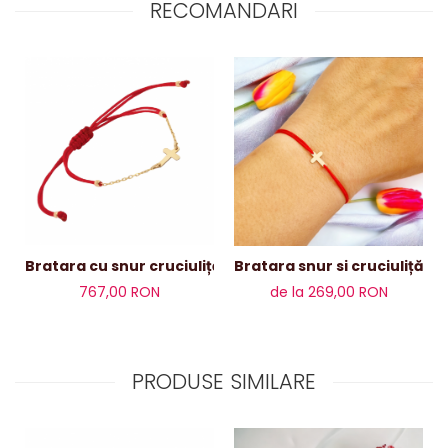
RECOMANDARI
Bratara cu snur cruciuliță , lănțișor și bile aur 14 k
Bratara snur si cruciuliță a
767,00 RON
de la 269,00 RON
PRODUSE SIMILARE