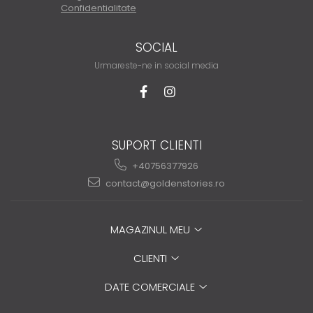
Confidentialitate
SOCIAL
Urmareste-ne in social media
SUPORT CLIENTI
+40756377926
contact@goldenstories.ro
MAGAZINUL MEU
CLIENTI
DATE COMERCIALE