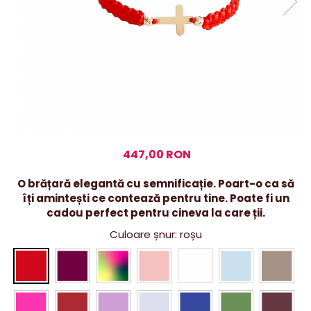
447,00 RON
O brățară elegantă cu semnificație. Poart-o ca să
îți amintești ce contează pentru tine. Poate fi un
cadou perfect pentru cineva la care ții.
Culoare șnur
: roșu