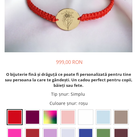
999,00 RON
O bijuterie fină și drăguță ce poate fi personalizată pentru tine
sau persoana la care te gândești. Un cadou perfect pentru copii,
băieți sau fete.
Tip șnur
:
Simplu
Culoare șnur
: roșu