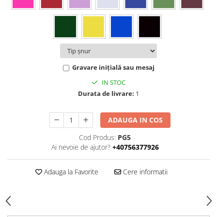
Gravare inițială sau mesaj
IN STOC
Durata de livrare:
1
ADAUGA IN COS
Cod Produs:
PG5
Ai nevoie de ajutor?
+40756377926
Adauga la Favorite
Cere informatii