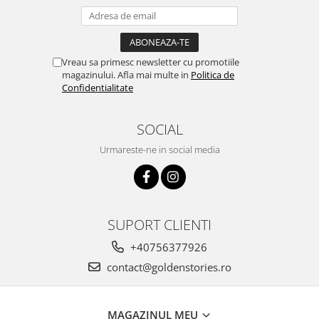
Vreau sa primesc newsletter cu promotiile
magazinului. Afla mai multe in
Politica de
Confidentialitate
SOCIAL
Urmareste-ne in social media
SUPORT CLIENTI
+40756377926
contact@goldenstories.ro
MAGAZINUL MEU