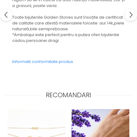
a gravurii, poate varia.
Toate bijuteriile Golden Stories sunt însoțite de certificat
de calitate care atestă materialele folosite: aur 14k,piele
naturală,bile semiprețioase.
*Ambalajul este perfect pentru a putea oferi bijuteriile
cadou persoanei dragi
Informatii conformitate produs
RECOMANDARI