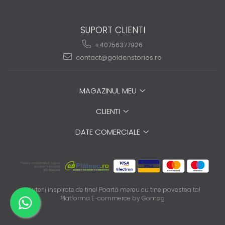
SUPORT CLIENTI
+40756377926
contact@goldenstories.ro
MAGAZINUL MEU
CLIENTI
DATE COMERCIALE
Bijuterii inspirate de tine! Poartă mereu cu tine povestea ta!
Platforma E-commerce by Gomag