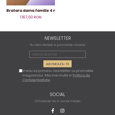
Bratara dama familie 4 membri aur 14k
1.167,00 RON
NEWSLETTER
Nu rata ofertele si promotiile noastre
Vreau sa primesc newsletter cu promotiile
magazinului. Afla mai multe in
Politica de
Confidentialitate
SOCIAL
Urmareste-ne in social media