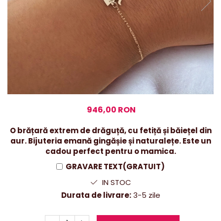
946,00 RON
O brățară extrem de drăguță, cu fetiță și băiețel din
aur. Bijuteria emană gingășie și naturalețe. Este un
cadou perfect pentru o mamica.
GRAVARE TEXT(GRATUIT)
IN STOC
Durata de livrare:
3-5 zile