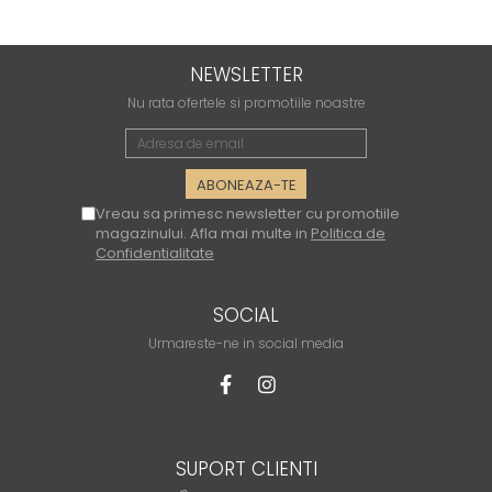
NEWSLETTER
Nu rata ofertele si promotiile noastre
Vreau sa primesc newsletter cu promotiile
magazinului. Afla mai multe in
Politica de
Confidentialitate
SOCIAL
Urmareste-ne in social media
SUPORT CLIENTI