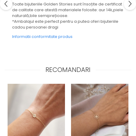
Toate bijuteriile Golden Stories sunt însoțite de certificat
de calitate care atestă materialele folosite: aur 14k,piele
naturală,bile semiprețioase.
*Ambalajul este perfect pentru a putea oferi bijuteriile
cadou persoanei dragi
Informatii conformitate produs
RECOMANDARI