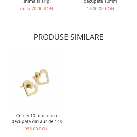
,inima si aripi
decupata 10mm
de la 70,00 RON
1.500,00 RON
PRODUSE SIMILARE
Cercei 10 mm inimă
decupată din aur de 14k
995,00 RON