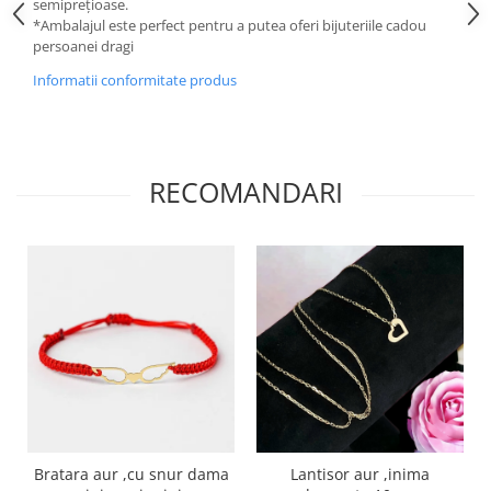
semiprețioase.
*Ambalajul este perfect pentru a putea oferi bijuteriile cadou
persoanei dragi
Informatii conformitate produs
RECOMANDARI
Bratara aur ,cu snur dama
Lantisor aur ,inima