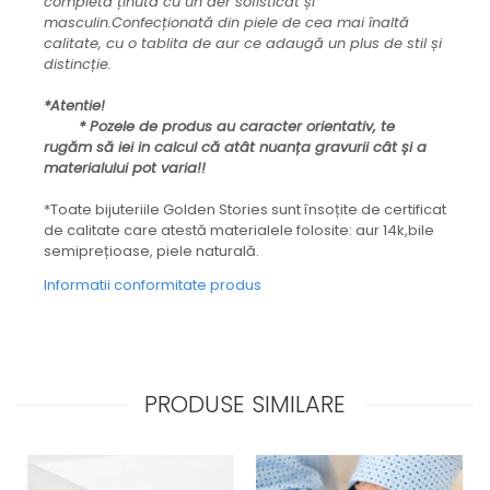
completa ținuta cu un aer sofisticat și
masculin.Confecționată din piele de cea mai înaltă
calitate, cu o tablita de aur ce adaugă un plus de stil și
distincție.
*Atentie!
* Pozele de produs au caracter orientativ, te
rugăm să iei in calcul că atât nuanța gravurii cât și a
materialului pot varia!!
*Toate bijuteriile Golden Stories sunt însoțite de certificat
de calitate care atestă materialele folosite: aur 14k,bile
semiprețioase, piele naturală.
Informatii conformitate produs
PRODUSE SIMILARE