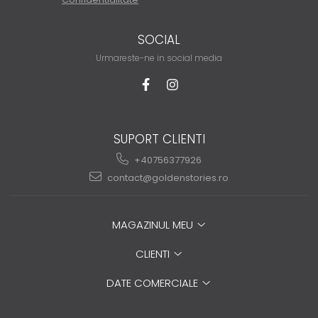
SOCIAL
Urmareste-ne in social media
SUPORT CLIENTI
+40756377926
contact@goldenstories.ro
MAGAZINUL MEU
CLIENTI
DATE COMERCIALE