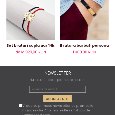
Set bratari cuplu aur 14k,soare
de la 920,00 RON
1.400,00 RON
NEWSLETTER
Nu rata ofertele si promotiile noastre
Vreau sa primesc newsletter cu promotiile
magazinului. Afla mai multe in
Politica de
Confidentialitate