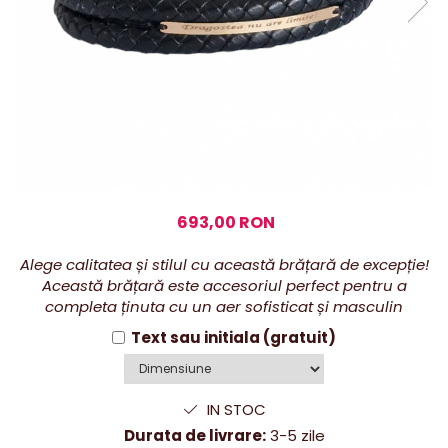
693,00 RON
Alege calitatea și stilul cu această brățară de excepție!
Această brățară este accesoriul perfect pentru a
completa ținuta cu un aer sofisticat și masculin
Text sau initiala (gratuit)
IN STOC
Durata de livrare:
3-5 zile