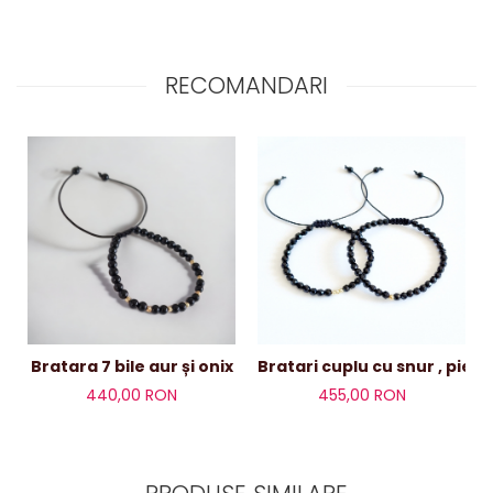
RECOMANDARI
Bratari cuplu cu snur , pi
Bratara 7 bile aur și onix
455,00 RON
440,00 RON