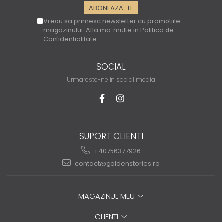
Vreau sa primesc newsletter cu promotiile
magazinului. Afla mai multe in
Politica de
Confidentialitate
SOCIAL
Urmareste-ne in social media
SUPORT CLIENTI
+40756377926
contact@goldenstories.ro
MAGAZINUL MEU
CLIENTI