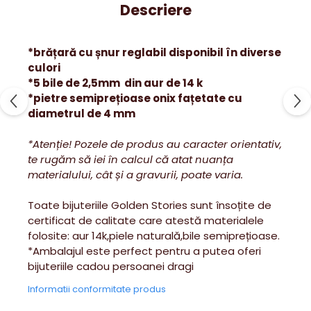
Descriere
*brățară cu șnur reglabil disponibil în diverse
culori
*5 bile de 2,5mm din aur de 14 k
*pietre semiprețioase onix fațetate cu
diametrul de 4 mm
*Atenție! Pozele de produs au caracter orientativ,
te rugăm să iei în calcul că atat nuanța
materialului, cât și a gravurii, poate varia.
Toate bijuteriile Golden Stories sunt însoțite de
certificat de calitate care atestă materialele
folosite: aur 14k,piele naturală,bile semiprețioase.
*Ambalajul este perfect pentru a putea oferi
bijuteriile cadou persoanei dragi
Informatii conformitate produs