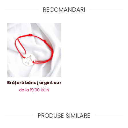
RECOMANDARI
Brățară bănuț argint cu decupaj băiat
de la 19,00 RON
PRODUSE SIMILARE