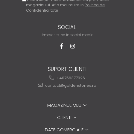
magazinului. Afla mai multe in
Politica de
Confidentialitate
SOCIAL
Urmareste-ne in social media
SUPORT CLIENTI
+40756377926
contact@goldenstories.ro
MAGAZINUL MEU
CLIENTI
DATE COMERCIALE