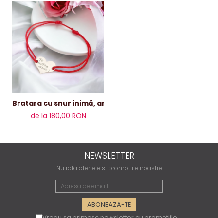
Bratara cu snur inimă, argint 15mm
de la 180,00 RON
NEWSLETTER
Nu rata ofertele si promotiile noastre
Vreau sa primesc newsletter cu promotiile