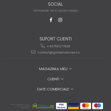
SOCIAL
Urmareste-ne in social media
SUPORT CLIENTI
+40756377926
contact@goldenstories.ro
MAGAZINUL MEU
CLIENTI
DATE COMERCIALE