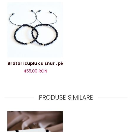
Bratari cuplu cu snur , pietre onix și bile aur
455,00 RON
PRODUSE SIMILARE