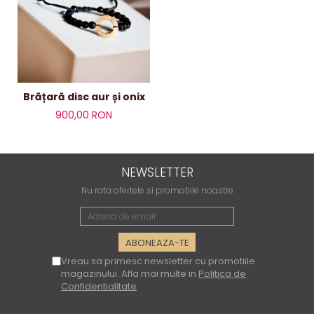
Brățară disc aur și onix
900,00 RON
NEWSLETTER
Nu rata ofertele si promotiile noastre
Vreau sa primesc newsletter cu promotiile
magazinului. Afla mai multe in
Politica de
Confidentialitate