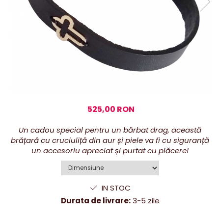
525,00 RON
Un cadou special pentru un bărbat drag, această
brățară cu cruciuliță din aur și piele va fi cu siguranță
un accesoriu apreciat și purtat cu plăcere!
IN STOC
Durata de livrare:
3-5 zile