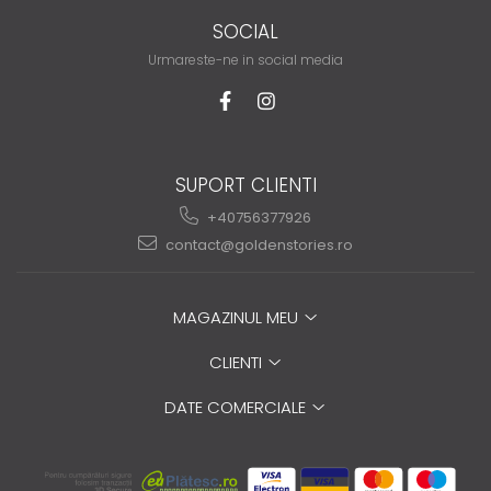
SOCIAL
Urmareste-ne in social media
SUPORT CLIENTI
+40756377926
contact@goldenstories.ro
MAGAZINUL MEU
CLIENTI
DATE COMERCIALE