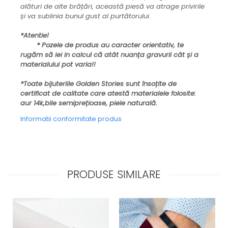
alături de alte brățări, această piesă va atrage privirile
și va sublinia bunul gust al purtătorului.
*Atentie!
* Pozele de produs au caracter orientativ, te
rugăm să iei in calcul că atât nuanța gravurii cât și a
materialului pot varia!!
*Toate bijuteriile Golden Stories sunt însoțite de
certificat de calitate care atestă materialele folosite:
aur 14k,bile semiprețioase, piele naturală.
Informatii conformitate produs
PRODUSE SIMILARE