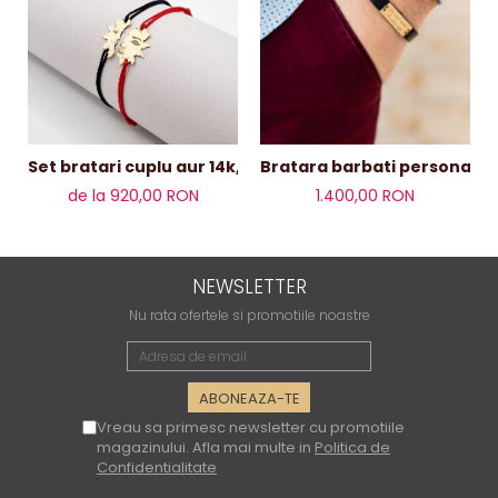
Set bratari cuplu aur 14k,soare
de la 920,00 RON
1.400,00 RON
NEWSLETTER
Nu rata ofertele si promotiile noastre
Vreau sa primesc newsletter cu promotiile
magazinului. Afla mai multe in
Politica de
Confidentialitate