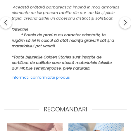
Această brățară barbatească îmbină în mod armonios
elemente de lux precum tablita din aur de 14k și piele
triplă, creând astfel un accesoriu distinct și sofisticat.
*Atentie!
* Pozele de produs au caracter orientativ, te
rugăm să iei in calcul că atât nuanța gravurii cât și a
materialului pot varia!!
*Toate bijuteriile Golden Stories sunt însoțite de
certificat de calitate care atestă materialele folosite:
aur 14k,bile semiprețioase, piele naturală.
Informatii conformitate produs
RECOMANDARI