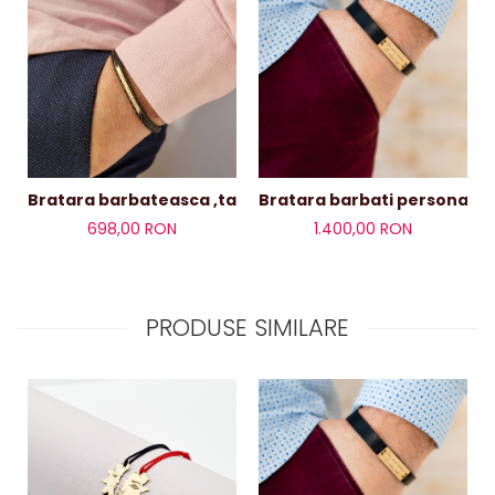
Bratara barbateasca ,tablita aur 14 k si piele
698,00 RON
1.400,00 RON
PRODUSE SIMILARE