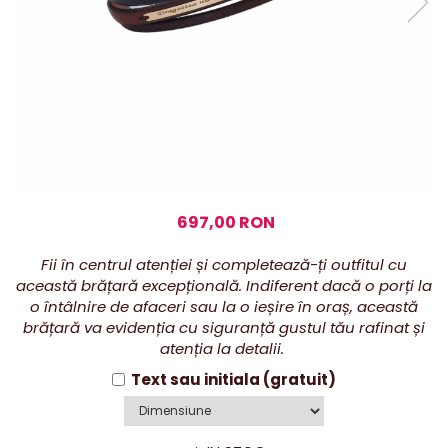
697,00 RON
Fii în centrul atenției și completează-ți outfitul cu
această brățară excepțională. Indiferent dacă o porți la
o întâlnire de afaceri sau la o ieșire în oraș, această
brățară va evidenția cu siguranță gustul tău rafinat și
atenția la detalii.
Text sau initiala (gratuit)