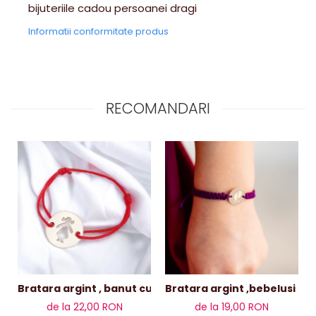
bijuteriile cadou persoanei dragi
Informatii conformitate produs
RECOMANDARI
Bratara argint , banut cu decupaj fetiță
Bratara argint ,bebelusi si c
de la 22,00 RON
de la 19,00 RON