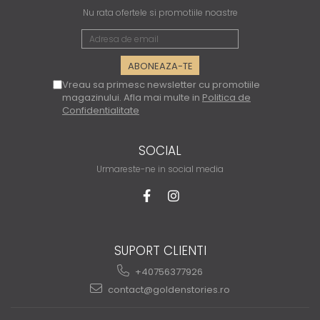
Nu rata ofertele si promotiile noastre
Vreau sa primesc newsletter cu promotiile
magazinului. Afla mai multe in
Politica de
Confidentialitate
SOCIAL
Urmareste-ne in social media
SUPORT CLIENTI
+40756377926
contact@goldenstories.ro