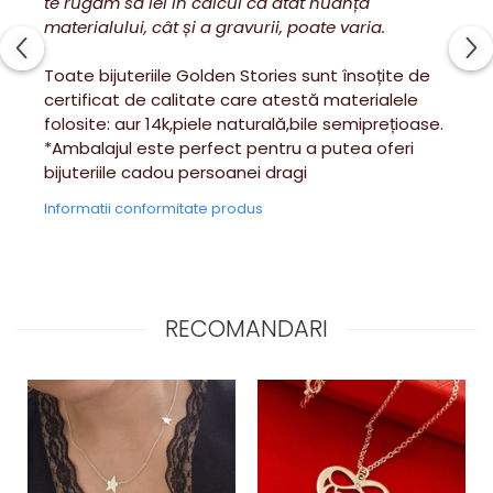
te rugăm să iei în calcul că atat nuanța
materialului, cât și a gravurii, poate varia.
Toate bijuteriile Golden Stories sunt însoțite de
certificat de calitate care atestă materialele
folosite: aur 14k,piele naturală,bile semiprețioase.
*Ambalajul este perfect pentru a putea oferi
bijuteriile cadou persoanei dragi
Informatii conformitate produs
RECOMANDARI