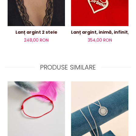
Lanț argint 2 stele
Lanț argint, inimă, infinit, 
248,00 RON
354,00 RON
PRODUSE SIMILARE