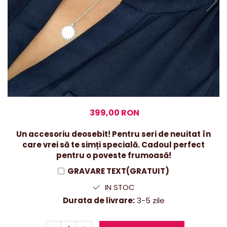
399,00 RON
Un accesoriu deosebit! Pentru seri de neuitat în
care vrei să te simți specială. Cadoul perfect
pentru o poveste frumoasă!
GRAVARE TEXT(GRATUIT)
IN STOC
Durata de livrare:
3-5 zile