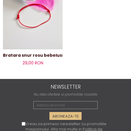
Bratara snur rosu bebelusi/copii/adulti
29,00 RON
NEWSLETTER
Nu rata ofertele si promotiile noastre
Vreau sa primesc newsletter cu promotiile
magazinului. Afla mai multe in
Politica de