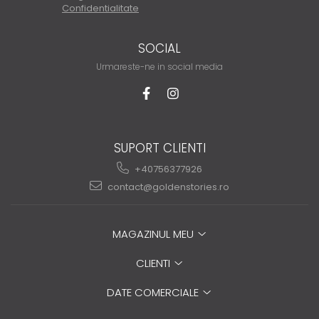
Confidentialitate
SOCIAL
Urmareste-ne in social media
SUPORT CLIENTI
+40756377926
contact@goldenstories.ro
MAGAZINUL MEU
CLIENTI
DATE COMERCIALE