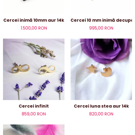
Cercei inimă 10mm aur 14k
Cercei 10 mm inimă decupat
1.500,00 RON
995,00 RON
Cercei infinit
Cercei luna stea aur 14k
859,00 RON
820,00 RON